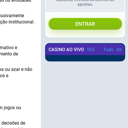
es ou entidades
apostas.
clusivamente
ção institucional.
ENTRAR
rmativo e
CASINO AO VIVO
565
Tudo
amento de
na ou azar e não
mos e
em jogos ou
, decisões de