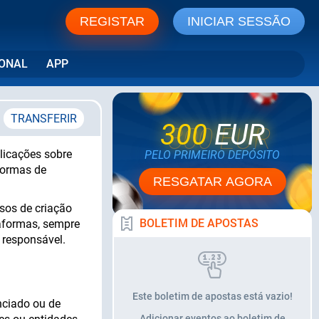
REGISTAR
INICIAR SESSÃO
ONAL
APP
TRANSFERIR
300
EUR
300
EUR
plicações sobre
PELO PRIMEIRO DEPÓSITO
formas de
RESGATAR AGORA
sos de criação
BOLETIM DE APOSTAS
taformas, sempre
 responsável.
Este boletim de apostas está vazio!
nciado ou de
Adicionar eventos ao boletim de