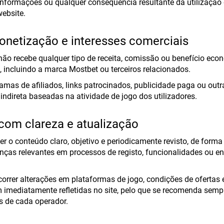
 informações ou qualquer consequência resultante da utilização
website.
netização e interesses comerciais
não recebe qualquer tipo de receita, comissão ou benefício eco
 incluindo a marca Mostbet ou terceiros relacionados.
gramas de afiliados, links patrocinados, publicidade paga ou out
indireta baseadas na atividade de jogo dos utilizadores.
om clareza e atualização
 o conteúdo claro, objetivo e periodicamente revisto, de forma a 
nças relevantes em processos de registo, funcionalidades ou 
orrer alterações em plataformas de jogo, condições de ofertas
 imediatamente refletidas no site, pelo que se recomenda sempre
s de cada operador.